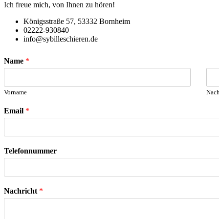
Ich freue mich, von Ihnen zu hören!
Königsstraße 57, 53332 Bornheim
02222-930840
info@sybilleschieren.de
Name
*
Vorname
Nac
Email
*
Telefonnummer
Nachricht
*