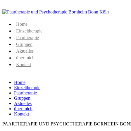
Zum
Inhalt
springen
Home
Einzeltherapie
Paartherapie
Gruppen
Aktuelles
über mich
Kontakt
Home
Einzeltherapie
Paartherapie
Gruppen
Aktuelles
über mich
Kontakt
PAARTHERAPIE UND PSYCHOTHERAPIE BORNHEIN BON